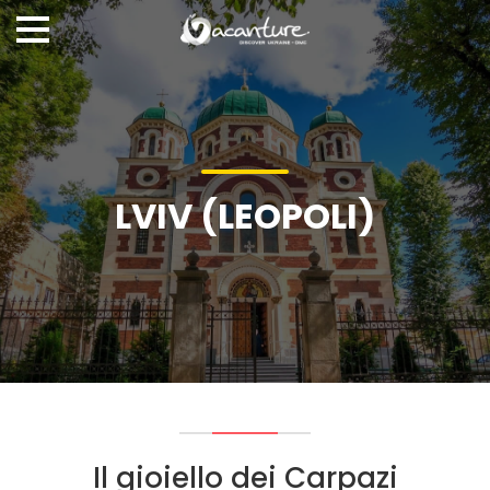
LVIV (LEOPOLI)
Il gioiello dei Carpazi