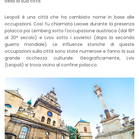
bella la sua città.
Leopoli è una città che ha cambiato nome in base alle
occupazioni. Così fu chiamata Lwowe durante la presenza
polacca poi Lemberg sotto l'occupazione austriaca (dal 18°
al 20° secolo) e Lvov sotto i sovietici (dopo la seconda
guerra mondiale). Le influenze storiche di queste
occupazioni sulla città sono state numerose e fanno la sua
grande ricchezza culturale. Geograficamente, Lviv
(Leopoli) si trova vicino al confine polacco.