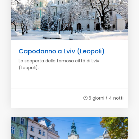
Capodanno a Lviv (Leopoli)
La scoperta della famosa città di Lviv
(Leopoli).
5 giorni / 4 notti