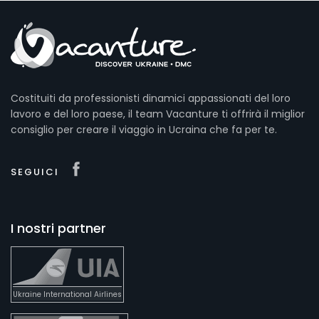
Costituiti da professionisti dinamici appassionati del loro
lavoro e del loro paese, il team Vacanture ti offrirà il miglior
consiglio per creare il viaggio in Ucraina che fa per te.
SEGUICI
I nostri partner
Ukraine International Airlines