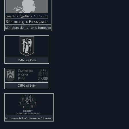
Ministero del turismo francese
Città di Kiev
Città di Lviv
Ministero della Cultura dell'Ucraina