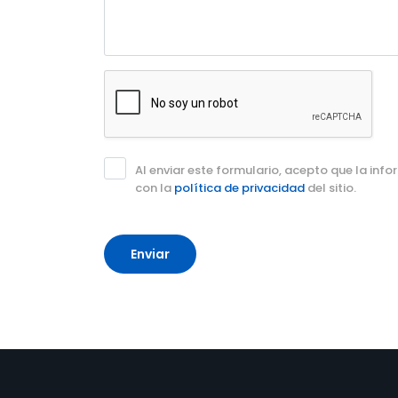
Al enviar este formulario, acepto que la inf
con la
política de privacidad
del sitio.