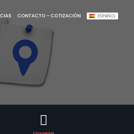
CIAS
CONTACTO - COTIZACIÓN
ESPAÑOL
Ucrania