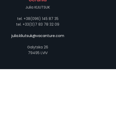
Julia KLIUTSUK
tel. +38(096) 145 87 35
tel. +33(0)7 83 78 32 09
julia.kliutsuk@vacanture.com
Galytska 26
79495 LVIV