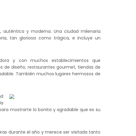
a, auténtica y moderna. Una ciudad milenaria
ria, tan gloriosa como trágica, e incluye un
dora y con muchos establecimientos que
os de diseño, restaurantes gourmet, tiendas de
 agradable. También muchos lugares hermosos de
ad
la
para mostrarte lo bonita y agradable que es su
caras durante el año y merece ser visitada tanto