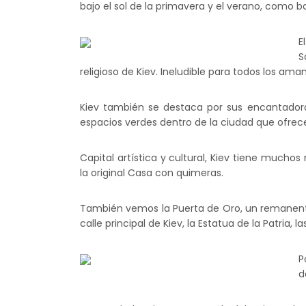
bajo el sol de la primavera y el verano, como ba
E
S
religioso de Kiev. Ineludible para todos los amant
Kiev también se destaca por sus encantadora
espacios verdes dentro de la ciudad que ofre
Capital artística y cultural, Kiev tiene much
la original Casa con quimeras.
También vemos la Puerta de Oro, un remanente 
calle principal de Kiev, la Estatua de la Patria
P
d