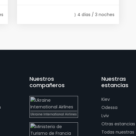
es
4 días / 3 noches
Nuestros
Nuestras
compañeros
estancias
Kiev
n
Odessa
Ukraine International Airlines
Lviv
Otras estancias
Todas nuestras