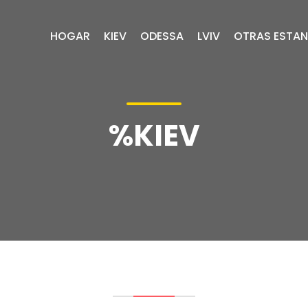
HOGAR
KIEV
ODESSA
LVIV
OTRAS ESTAN
%KIEV