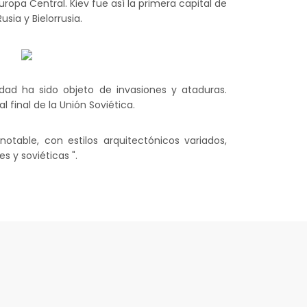
ropa Central. Kiev fue así la primera capital de
usia y Bielorrusia.
udad ha sido objeto de invasiones y ataduras.
l final de la Unión Soviética.
otable, con estilos arquitectónicos variados,
s y soviéticas ".