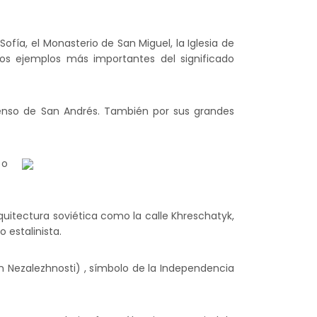
ofía, el Monasterio de San Miguel, la Iglesia de
os ejemplos más importantes del significado
censo de San Andrés. También por sus grandes
 o
uitectura soviética como la calle Khreschatyk,
 estalinista.
 Nezalezhnosti) , símbolo de la Independencia