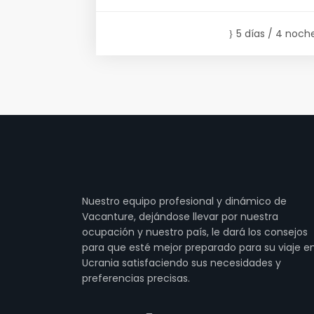
5 días / 4 noch
Nuestro equipo profesional y dinámico de
Vacanture, dejándose llevar por nuestra
ocupación y nuestro país, le dará los consejos
para que esté mejor preparado para su viaje e
Ucrania satisfaciendo sus necesidades y
preferencias precisas.