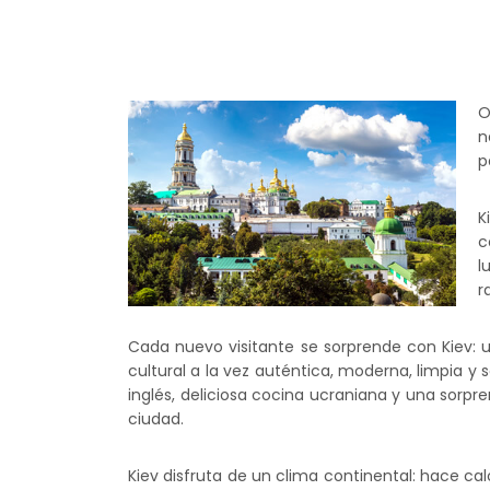
O
n
p
K
c
l
r
Cada nuevo visitante se sorprende con Kiev: 
cultural a la vez auténtica, moderna, limpia 
inglés, deliciosa cocina ucraniana y una sorp
ciudad.
Kiev disfruta de un clima continental: hace cal