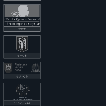
観光省
キーウ市
リヴィウ市
ウクライナ文化省