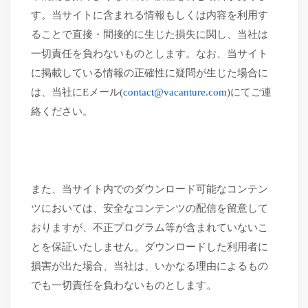
す。
当サイトに含まれる情報もしくは内容を利用す
ることで直接・間接的に生じた損失に関し、当社は
一切責任を負わないものとします。
なお、当サイト
に掲載している情報の正確性に疑問が生じた場合に
は、当社に
Eメール
(
contact@vacanture.com
)
にてご連
絡ください。
また、
当サイト内でのダウンロード可能なコンテン
ツにおいては、安全なコンテンツの配信を留意して
おりますが、不正プログラム等が含まれていないこ
とを保証いたしません。ダウンロードした利用者に
損害が出た場合、当社は、いかなる理由によるもの
でも一切責任を負わないものとします。