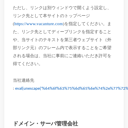
ただし、リンクは
別ウィンドウで開くよう設定し
、
リンク先として本サイトのトップページ
(
https://www.vacanture.com
)を指定してください。ま
た、リンク先としてディープリンクを指定すること
や、当サイトのテキストを第三者ウェブサイト（外
部リンク元）のフレーム内で表示することをご希望
される場合は、当社に事前にご連絡いただき許可を
得てください。
当社連絡先
:
eval(unescape('%64%6f%63%75%6d%65%6e%74%2e%77
ドメイン・サーバ管理会社