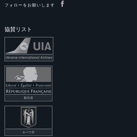
フォローをお願いします
協賛リスト
Ukraine International Airlines
観光省
キーウ市