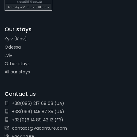
Ministry of Culture of Ukraine
Our stays
Kyiv (Kiev)
Odessa
Lviv
Other stays
All our stays
Contact us
+38(095) 217 69 08 (UA)
+38(096) 145 87 35 (UA)
+33(0)6 14 89 42 12 (FR)
contact@vacanture.com
vacanture