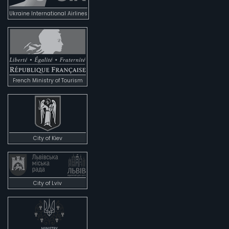
Ukraine International Airlines
French Ministry of Tourism
City of Kiev
City of Lviv