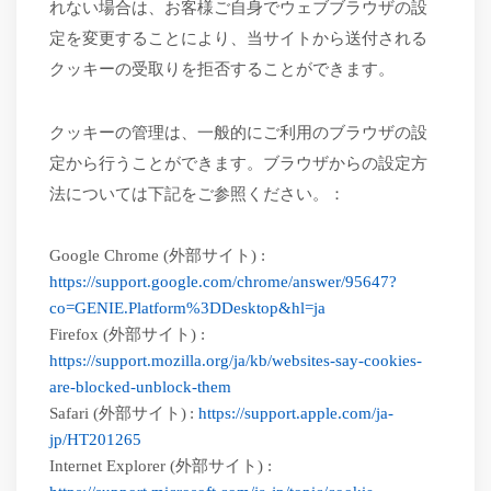
れない場合は、お客様ご自身でウェブブラウザの設
定を変更することにより、当サイトから送付される
クッキーの受取りを拒否することができます。
クッキーの管理は、一般的にご利用のブラウザの設
定から行うことができます。ブラウザからの設定方
法については下記をご参照ください。：
Google Chrome (
外部サイト
) :
https://support.google.com/chrome/answer/95647?
co=GENIE.Platform%3DDesktop&hl=ja
Firefox (
外部サイト
) :
https://support.mozilla.org/ja/kb/websites-say-cookies-
are-blocked-unblock-them
Safari (
外部サイト
)
:
https://support.apple.com/ja-
jp/HT201265
Internet Explorer (外部サイト) :