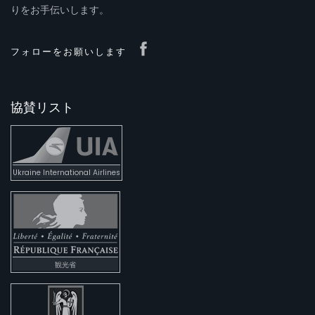
りをお手伝いします。
フォローをお願いします
協賛リスト
Ukraine International Airlines
観光省