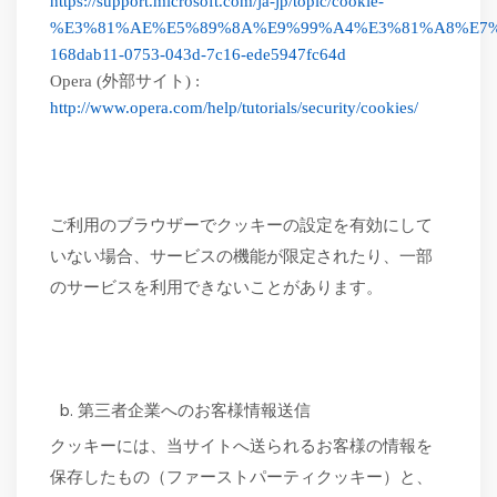
https://support.microsoft.com/ja-jp/topic/cookie-
%E3%81%AE%E5%89%8A%E9%99%A4%E3%81%A8%E7%
168dab11-0753-043d-7c16-ede5947fc64d
Opera (
外部サイト
) :
http://www.opera.com/help/tutorials/security/cookies/
ご利用のブラウザーでクッキーの設定を有効にして
いない場合、サービスの機能が限定されたり、一部
のサービスを利用できないことがあります。
第三者企業へのお客様情報送信
クッキーには、当サイトへ送られるお客様の情報を
保存したもの（ファーストパーティクッキー）と、