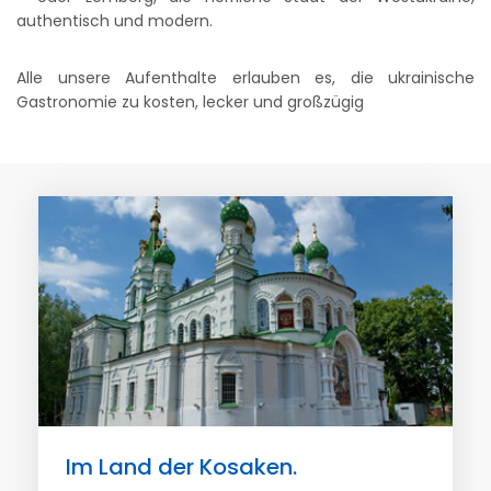
authentisch und modern.
Alle unsere Aufenthalte erlauben es, die ukrainische
Gastronomie zu kosten, lecker und großzügig
Im Land der Kosaken.