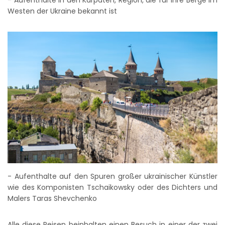
- Aufenthalte in den Karpaten, Region, die für ihre Berge im
Westen der Ukraine bekannt ist
- Aufenthalte auf den Spuren großer ukrainischer Künstler
wie des Komponisten Tschaikowsky oder des Dichters und
Malers Taras Shevchenko
Alle diese Reisen beinhalten einen Besuch in einer der zwei